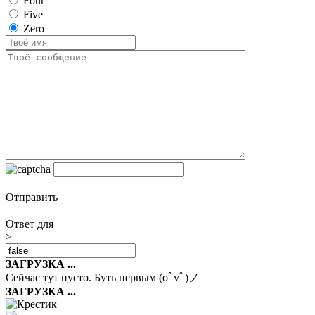
Four
Five
Zero
Отправить
Ответ для
>
ЗАГРУЗКА ...
Сейчас тут пусто. Буть первым (oﾟvﾟ)ノ
ЗАГРУЗКА ...