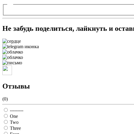
Не забудь поделиться, лайкнуть и оста
Отзывы
(0)
---------
One
Two
Three