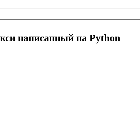
кси написанный на Python