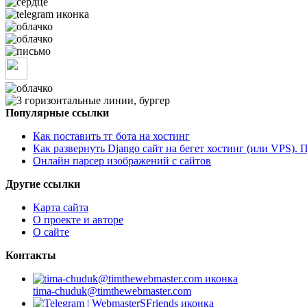
Популярные ссылки
Как поставить тг бота на хостинг
Как развернуть Django сайт на бегет хостинг (или VPS). 
Онлайн парсер изображений с сайтов
Другие ссылки
Карта сайта
О проекте и авторе
О сайте
Контакты
tima-chuduk@timthewebmaster.com