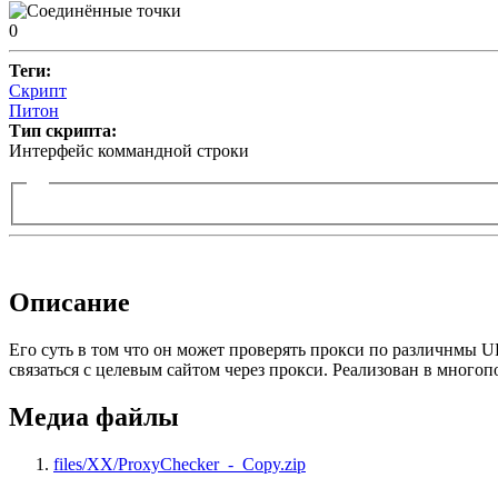
0
Теги:
Скрипт
Питон
Тип скрипта:
Интерфейс коммандной строки
Описание
Его суть в том что он может проверять прокси по различнмы UR
связаться с целевым сайтом через прокси. Реализован в многоп
Медиа файлы
files/XX/ProxyChecker_-_Copy.zip