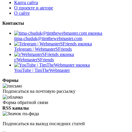
Карта сайта
О проекте и авторе
О сайте
Контакты
tima-chuduk@timthewebmaster.com
Telegram | WebmasterSFriends
r/WebmasterSFriends
YouTube | TimTheWebmaster
Формы
Подписаться на почтовую рассылку
Форма обратной связи
RSS каналы
Подписаться на выход последних статей