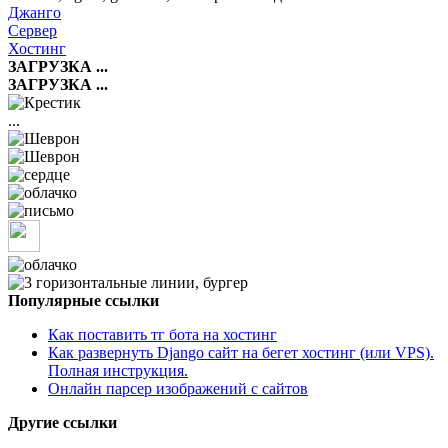
Джанго
Сервер
Хостинг
ЗАГРУЗКА ...
ЗАГРУЗКА ...
...
Популярные ссылки
Как поставить тг бота на хостинг
Как развернуть Django сайт на бегет хостинг (или VPS).
Полная инструкция.
Онлайн парсер изображений с сайтов
Другие ссылки