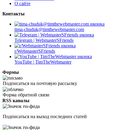
О сайте
Контакты
tima-chuduk@timthewebmaster.com
Telegram | WebmasterSFriends
r/WebmasterSFriends
YouTube | TimTheWebmaster
Формы
Подписаться на почтовую рассылку
Форма обратной связи
RSS каналы
Подписаться на выход последних статей