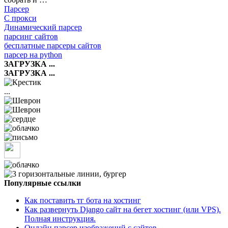
Парсер
С прокси
Динамический парсер
парсинг сайтов
бесплатные парсеры сайтов
парсер на python
ЗАГРУЗКА ...
ЗАГРУЗКА ...
...
Популярные ссылки
Как поставить тг бота на хостинг
Как развернуть Django сайт на бегет хостинг (или VPS).
Полная инструкция.
Онлайн парсер изображений с сайтов