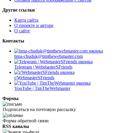
Другие ссылки
Карта сайта
О проекте и авторе
О сайте
Контакты
tima-chuduk@timthewebmaster.com
Telegram | WebmasterSFriends
r/WebmasterSFriends
YouTube | TimTheWebmaster
Формы
Подписаться на почтовую рассылку
Форма обратной связи
RSS каналы