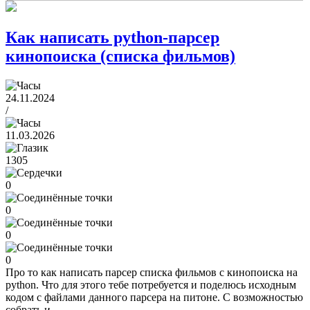
Как написать python-парсер
кинопоиска (списка фильмов)
24.11.2024
/
11.03.2026
1305
0
0
0
0
Про то как написать парсер списка фильмов с кинопоиска на
python. Что для этого тебе потребуется и поделюсь исходным
кодом с файлами данного парсера на питоне. С возможностью
собрать и …